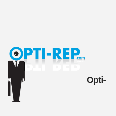
Opti-